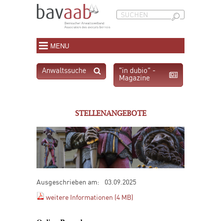
MENU
Anwaltssuche
"in dubio" -
Magazine
STELLENANGEBOTE
Ausgeschrieben am:
03.09.2025
weitere Informationen (4 MB)