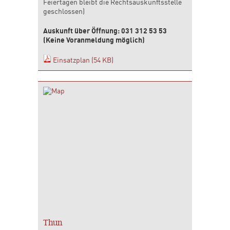
Feiertagen bleibt die Rechtsauskunftsstelle
geschlossen)
Auskunft über Öffnung: 031 312 53 53
(Keine Voranmeldung möglich)
Einsatzplan (54 KB)
Thun