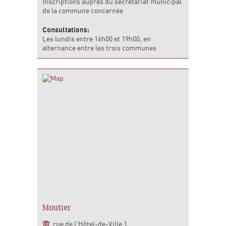
Inscriptions auprès du secrétariat municipal
de la commune concernée
Consultations:
Les lundis entre 16h00 et 19h00, en
alternance entre les trois communes
Moutier
rue de l'Hôtel-de-Ville 1