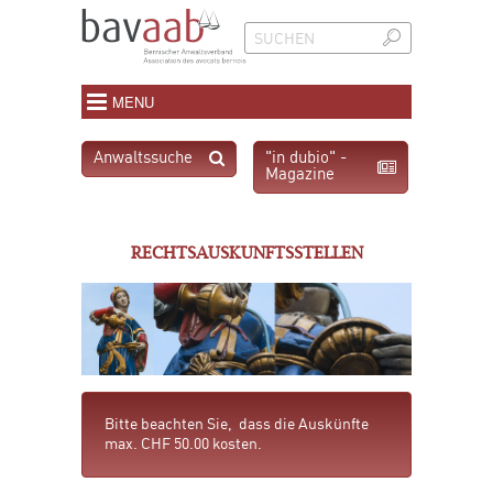
MENU
Anwaltssuche
"in dubio" -
Magazine
RECHTSAUSKUNFTSSTELLEN
Bitte beachten Sie, dass die Auskünfte
max. CHF 50.00 kosten.