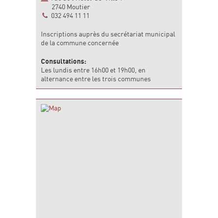
2740 Moutier
032 494 11 11
Inscriptions auprès du secrétariat municipal
de la commune concernée
Consultations:
Les lundis entre 16h00 et 19h00, en
alternance entre les trois communes