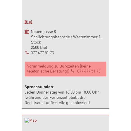
Biel
Neuengasse 8
Schlichtungsbehörde / Wartezimmer 1.
Stock
2500 Biel
077 477 51 73
Voranmeldung zu Bürozeiten (keine
telefonische Beratung!)
077 477 51 73
Sprechstunden:
Jeden Donnerstag von 16.00 bis 18.00 Uhr
(während der Ferienzeit bleibt die
Rechtsauskunftsstelle geschlossen)