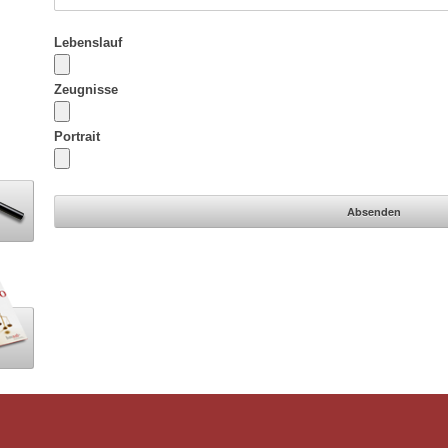
Lebenslauf
Zeugnisse
Portrait