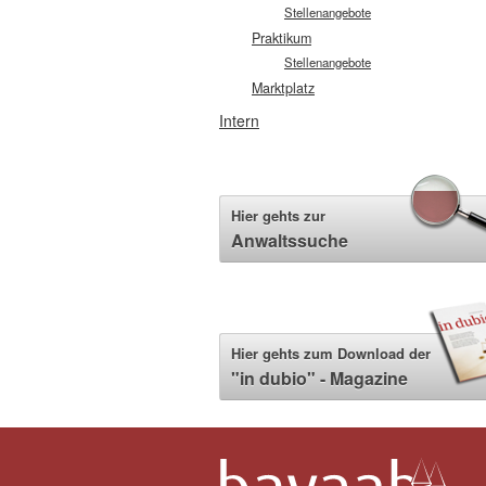
Stellenangebote
Praktikum
Stellenangebote
Marktplatz
Intern
Hier gehts zur
Anwaltssuche
Hier gehts zum Download der
"in dubio" - Magazine