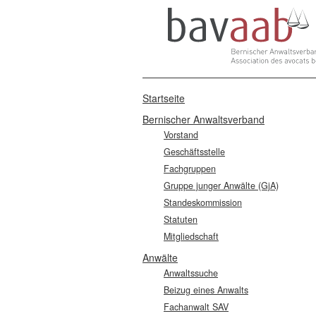
Startseite
Bernischer Anwaltsverband
Vorstand
Geschäftsstelle
Fachgruppen
Gruppe junger Anwälte (GjA)
Standeskommission
Statuten
Mitgliedschaft
Anwälte
Anwaltssuche
Beizug eines Anwalts
Fachanwalt SAV