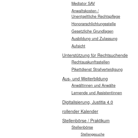
Mediator SAV
Anwaltskosten /
Unentgeltliche Rechtspflege
Honorarschlichtungsstelle
Gesetzliche Grundlagen
Ausbildung und Zulassung
Aufsicht
Unterstützung für Rechtsuchende
Rechtauskunftsstellen
Pikettdienst Strafverteidigung
Aus- und Weiterbildung
Anwältinnen und Anwälte
Lernende und Assistentinnen
Digitalisierung, Justitia 4.0
rollender Kalender
Stellenbörse / Praktikum
Stellenbörse
Stellengesuche