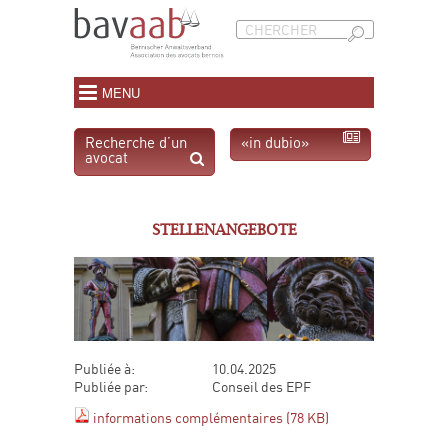
MENU
Recherche d’un
«in dubio»
avocat
STELLENANGEBOTE
Publiée à:
10.04.2025
Publiée par:
Conseil des EPF
informations complémentaires (78 KB)