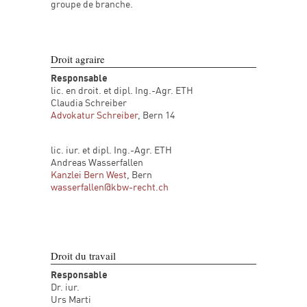
groupe de branche.
Droit agraire
Responsable
lic. en droit. et dipl. Ing.-Agr. ETH
Claudia Schreiber
Advokatur Schreiber
, Bern 14
lic. iur. et dipl. Ing.-Agr. ETH
Andreas Wasserfallen
Kanzlei Bern West
, Bern
wasserfallen@kbw-recht.ch
Droit du travail
Responsable
Dr. iur.
Urs Marti