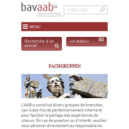
MENU
Recherche d’un
«in dubio»
avocat
FACHGRUPPEN
L’AAB a constitué divers groupes de branches,
ceci à des fins de perfectionnement interne et
pour faciliter le partage des expériences de
chacun. En cas de question ou d’intérêt, veuillez
vous adresser directement au responsable du