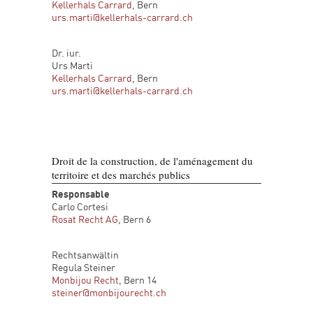
Kellerhals Carrard
, Bern
urs.marti@kellerhals-carrard.ch
Dr. iur.
Urs Marti
Kellerhals Carrard
, Bern
urs.marti@kellerhals-carrard.ch
Droit de la construction, de l'aménagement du
territoire et des marchés publics
Responsable
Carlo Cortesi
Rosat Recht AG
, Bern 6
Rechtsanwältin
Regula Steiner
Monbijou Recht
, Bern 14
steiner@monbijourecht.ch