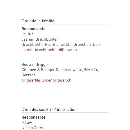
Droit de la famille
Responsable
lic. iur.
Jasmin Brechbühler
Brechbühler Rechtsanwälte
, Grenchen, Bern
jasmin.brechbuehler@lblaw.ch
Rouven Brigger
Gilomen & Brigger Rechtsanwälte
, Bern 14,
Kerzers
brigger@gilomenbrigger.ch
Droit des sociétés / transactions
Responsable
MLaw
Nicola Corvi