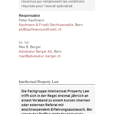
reconnus qui remplissent les conditions
requises pour l’avocat spécialisé.
Responsable
Peter Kaufmann
Kaufmann & Friedli Rechtsanwälte
, Bern
pk@kaufmannundfriedli.ch
lic. iur.
Max B. Berger
Advokatur Berger AG
, Bern
mail@advokatur-berger.ch
Intellectual Property Law
Die Fachgruppe Intellectual Property Law
trifft sich in der Regel dreimal jährlich an
einem Vorabend zu einem kurzen internen
oder externen Referat mit
anschliessendem Erfahrungsaustausch. Bei