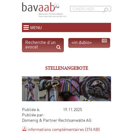
MENU
Recherche d’un
«in dubio»
avocat
STELLENANGEBOTE
Publiée à:
19.11.2025
Publiée par:
Domenig & Partner Rechtsanwälte AG
informations complémentaires (376 KB)