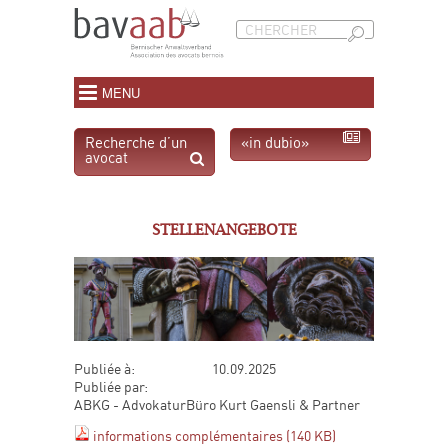
MENU
Recherche d’un
«in dubio»
avocat
STELLENANGEBOTE
Publiée à:
10.09.2025
Publiée par:
ABKG - AdvokaturBüro Kurt Gaensli & Partner
informations complémentaires (140 KB)